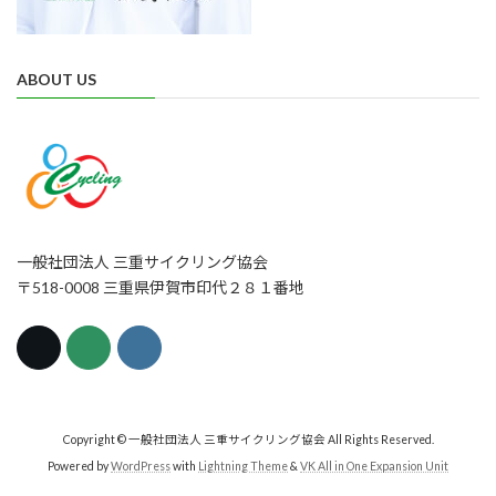
ABOUT US
一般社団法人 三重サイクリング協会
〒518-0008 三重県伊賀市印代２８１番地
Copyright © 一般社団法人 三重サイクリング協会 All Rights Reserved.
Powered by
WordPress
with
Lightning Theme
&
VK All in One Expansion Unit