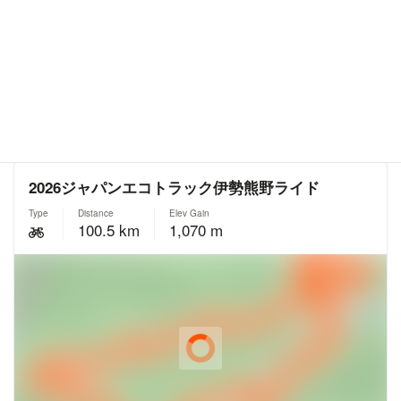
公式サイト
https://www.pref.mie.lg.jp/NOZUKURI/HP/m0278100194.htm
サイクリングルート