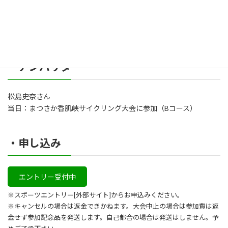
・保険
傷害保険、熱中症保険に加入
・アンバサダー
松島史奈さん
当日：まつさか香肌峡サイクリング大会に参加（Bコース）
・申し込み
エントリー受付中
※スポーツエントリー[外部サイト]からお申込みください。
※キャンセルの場合は返金できかねます。大会中止の場合は参加費は返
金せず参加記念品を発送します。自己都合の場合は発送はしません。予