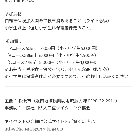
めご了承下さい。
参加資格：
自転車保険加入済みで検車済みあること（ライト必須）
小学生以上（但し小学生は保護者伴走のこと）
参加費：
［Aコース60km］7,000円（小・中学生5,000円）
［Bコース38km］6,000円（小・中学生4,500円）
［Cコース27km］5,000円（小・中学生4,000円）
※お弁当・補給食・保険を含む、参加記念品（和紅茶）
※小学生は保護者伴走が必要ですので、別途お申し込みください
主催： 松阪市（飯南地域振興局地域振興課 0598-32-2511）
事務局：一般社団法人三重サイクリング協会
▼イベントの詳細は公式サイトをご覧ください。
https://kahadakyo-cycling.com